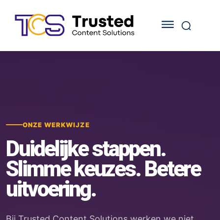
ONZE WERKWIJZE
Duidelijke stappen.
Slimme keuzes. Betere
uitvoering.
Bij Trusted Content Solutions werken we niet