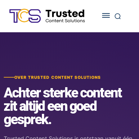
OVER TRUSTED CONTENT SOLUTIONS
Achter sterke content
zit altijd een goed
gesprek.
Trusted Content Solutions is ontstaan vanuit één