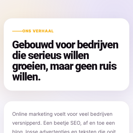
ONS VERHAAL
Gebouwd voor bedrijven
die serieus willen
groeien, maar geen ruis
willen.
Online marketing voelt voor veel bedrijven
versnipperd. Een beetje SEO, af en toe een
blog, losse advertenties en teksten die ooit