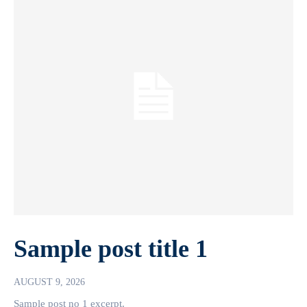
Sample post title 1
AUGUST 9, 2026
Sample post no 1 excerpt.