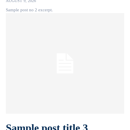
AUGUST 9, 2026
Sample post no 2 excerpt.
Sample post title 3