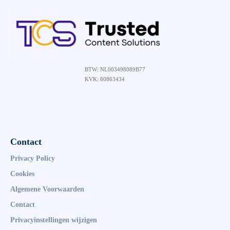
BTW: NL003498089B77
KVK: 80863434
Contact
Privacy Policy
Cookies
Algemene Voorwaarden
Contact
Privacyinstellingen wijzigen